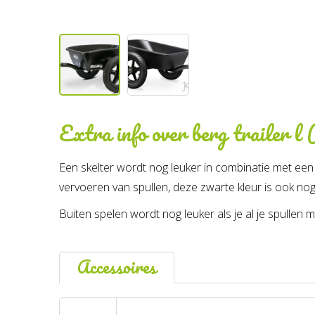
Extra info over
berg trailer l
Een skelter wordt nog leuker in combinatie met een t
vervoeren van spullen, deze zwarte kleur is ook no
Buiten spelen wordt nog leuker als je al je spulle
Accessoires