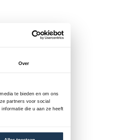
Over
 media te bieden en om ons
ze partners voor social
nformatie die u aan ze heeft
Alles toestaan