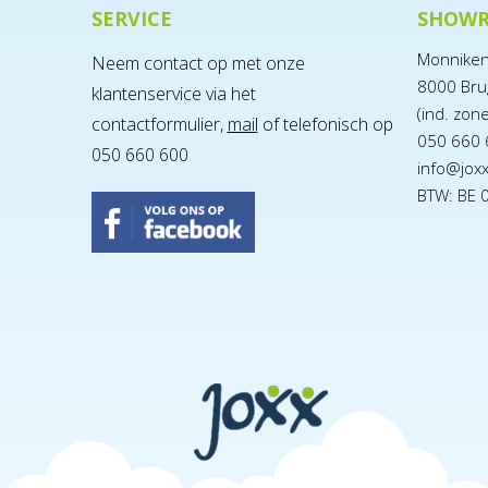
SERVICE
SHOW
Monnike
Neem contact op met onze
8000 Bru
klantenservice via het
(ind. zon
contactformulier,
mail
of telefonisch op
050 660 
050 660 600
info@jox
BTW: BE 