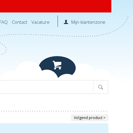
FAQ
Contact
Vacature
Mijn klantenzone
Volgend product >