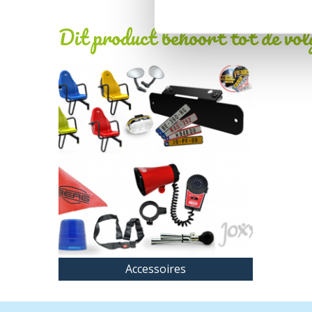
Dit product behoort tot de vo
Accessoires