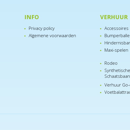
INFO
VERHUUR
Privacy policy
Accessoires
Algemene voorwaarden
Bumperball
Hindernisba
Maxi-spelen
Rodeo
Synthetisch
Schaatsbaa
Verhuur Go-
Voetbalattra