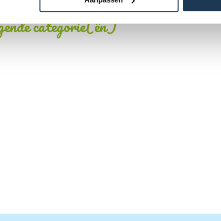
lgende categorie(ën)