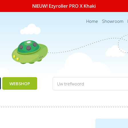
NIEUW! Ezyroller PRO X Khaki
Home
Showroom
WEBSHOP