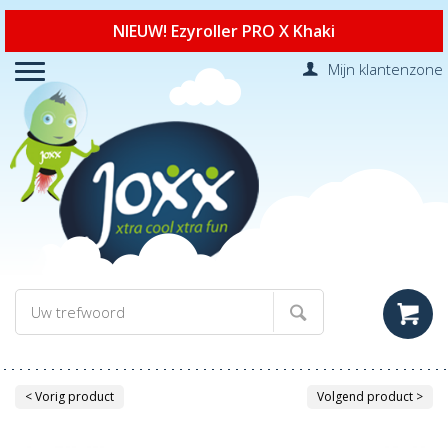
NIEUW! Ezyroller PRO X Khaki
Mijn klantenzone
< Vorig product
Volgend product >