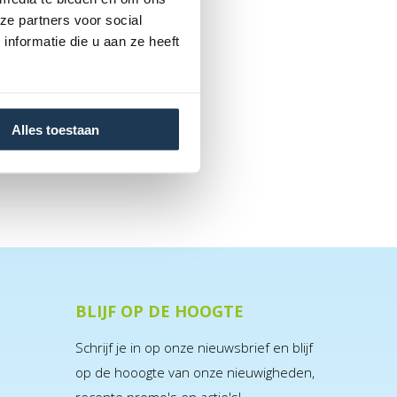
ze partners voor social
nformatie die u aan ze heeft
Alles toestaan
BLIJF OP DE HOOGTE
Schrijf je in op onze nieuwsbrief en blijf
op de hooogte van onze nieuwigheden,
recente promo's en actie's!