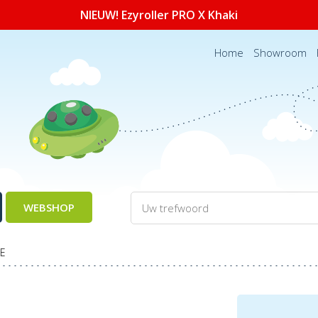
NIEUW! Ezyroller PRO X Khaki
Home
Showroom
WEBSHOP
BE