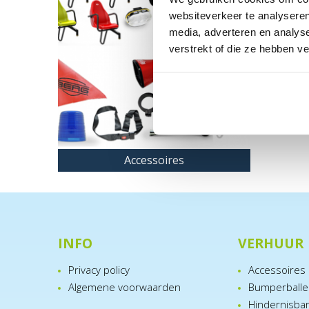
websiteverkeer te analyseren
media, adverteren en analys
verstrekt of die ze hebben v
Accessoires
INFO
VERHUUR
Privacy policy
Accessoires
Algemene voorwaarden
Bumperball
Hindernisba