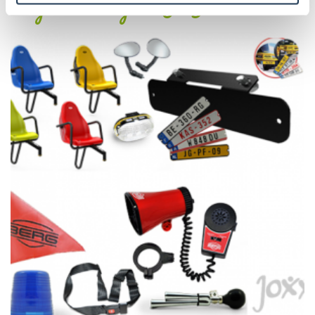
volgende categorie(ën)