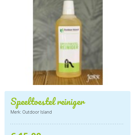
Speeltoestel reiniger
Merk: Outdoor Island