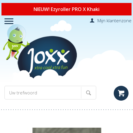
NIEUW! Ezyroller PRO X Khaki
Mijn klantenzone