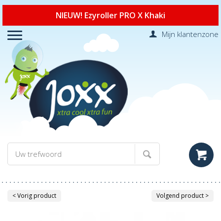
NIEUW! Ezyroller PRO X Khaki
Mijn klantenzone
< Vorig product
Volgend product >