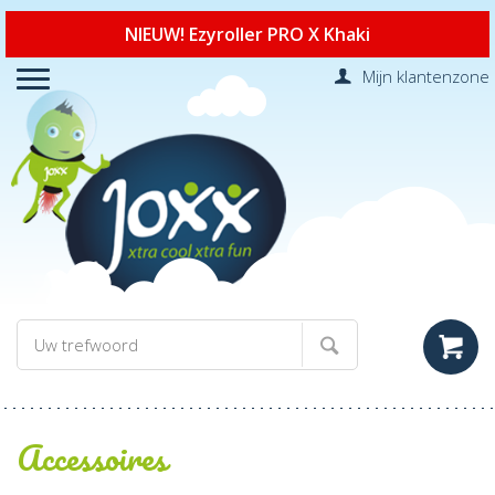
NIEUW! Ezyroller PRO X Khaki
Mijn klantenzone
Accessoires