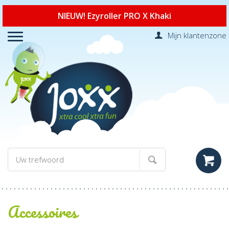
NIEUW! Ezyroller PRO X Khaki
Mijn klantenzone
Accessoires