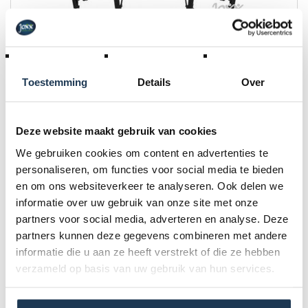
BERG Safety Net Deluxe 330
Merk: BERG
Toestemming
Details
Over
€ 449,00
Incl. BTW
Deze website maakt gebruik van cookies
We gebruiken cookies om content en advertenties te
personaliseren, om functies voor social media te bieden
en om ons websiteverkeer te analyseren. Ook delen we
informatie over uw gebruik van onze site met onze
partners voor social media, adverteren en analyse. Deze
partners kunnen deze gegevens combineren met andere
informatie die u aan ze heeft verstrekt of die ze hebben
verzameld op basis van uw gebruik van hun services.