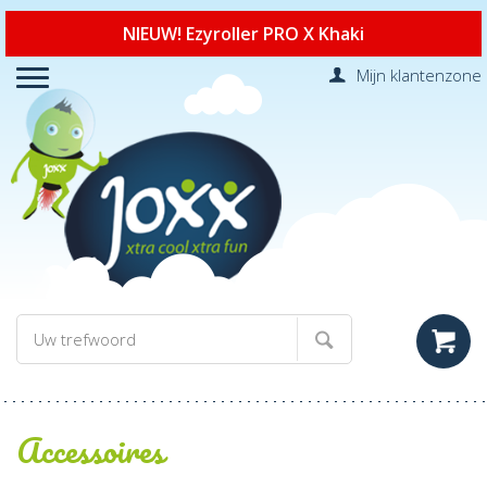
NIEUW! Ezyroller PRO X Khaki
Mijn klantenzone
Accessoires