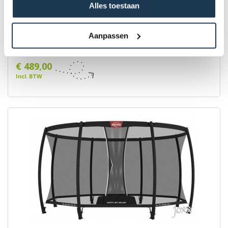
Alles toestaan
BERG Safety Net Deluxe 380
Aanpassen
Merk: BERG
€ 489,00
Incl. BTW