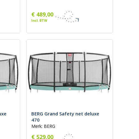
€ 489,00
Incl. BTW
uxe
BERG Grand Safety net deluxe
470
Merk: BERG
€ 529,00