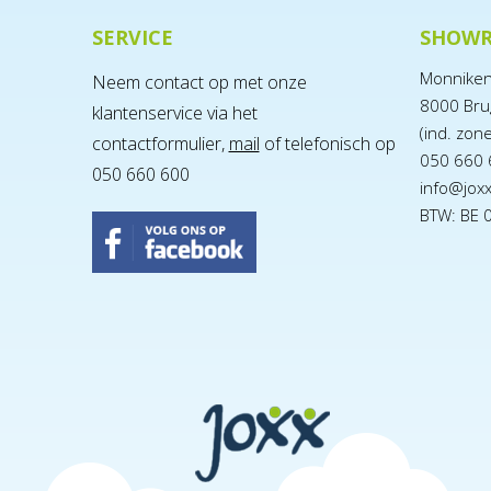
SERVICE
SHOW
Monnike
Neem contact op met onze
8000 Bru
klantenservice via het
(ind. zon
contactformulier,
mail
of telefonisch op
050 660 
050 660 600
info@jox
BTW: BE 