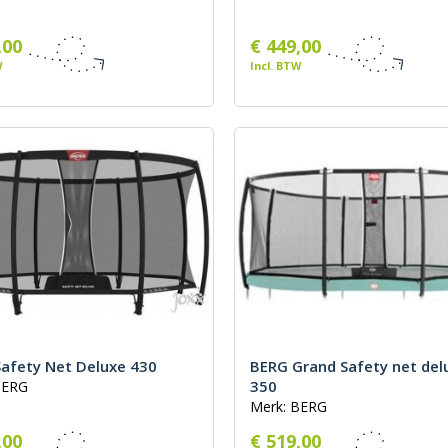
,00
€ 449,00
W
Incl. BTW
afety Net Deluxe 430
BERG Grand Safety net del
350
BERG
Merk: BERG
,00
€ 519,00