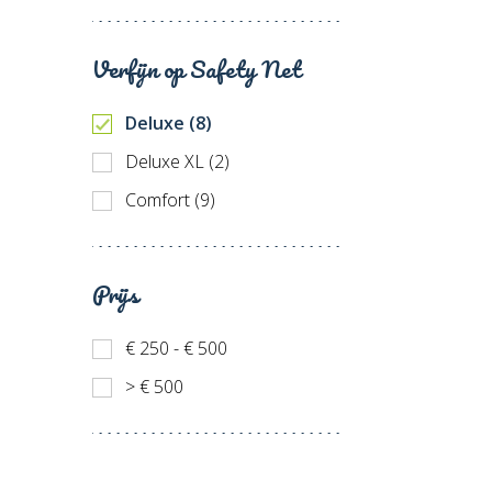
Verfijn op Safety Net
Deluxe (8)
Deluxe XL (2)
Comfort (9)
Prijs
€ 250 - € 500
> € 500