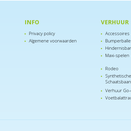
INFO
VERHUUR
Privacy policy
Accessoires
Algemene voorwaarden
Bumperball
Hindernisba
Maxi-spelen
Rodeo
Synthetisch
Schaatsbaa
Verhuur Go-
Voetbalattra