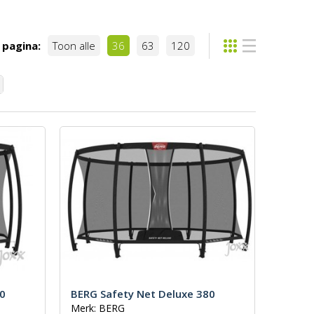
 pagina:
Toon alle
36
63
120
30
BERG Safety Net Deluxe 380
Merk: BERG