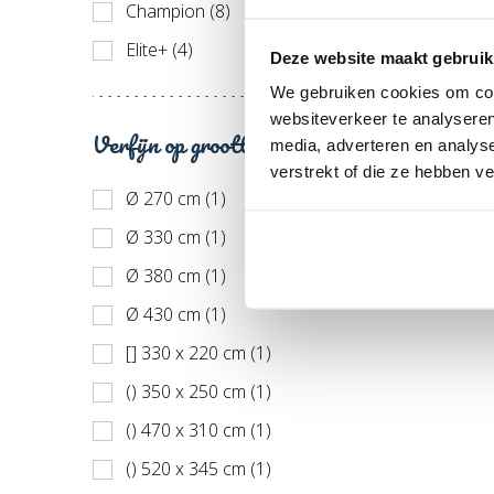
Champion (8)
Elite+ (4)
Deze website maakt gebruik
We gebruiken cookies om cont
websiteverkeer te analyseren
Verfijn op grootte
media, adverteren en analys
verstrekt of die ze hebben v
Ø 270 cm (1)
Ø 330 cm (1)
Ø 380 cm (1)
Ø 430 cm (1)
[] 330 x 220 cm (1)
() 350 x 250 cm (1)
() 470 x 310 cm (1)
() 520 x 345 cm (1)