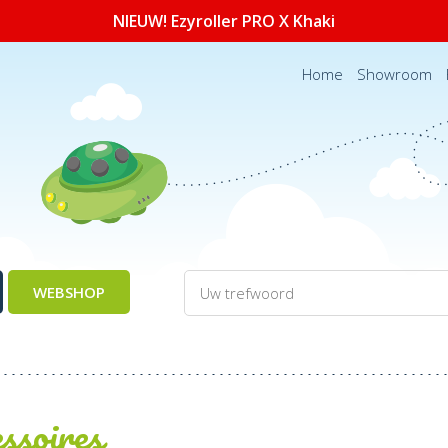
NIEUW! Ezyroller PRO X Khaki
Home
Showroom
WEBSHOP
ssoires