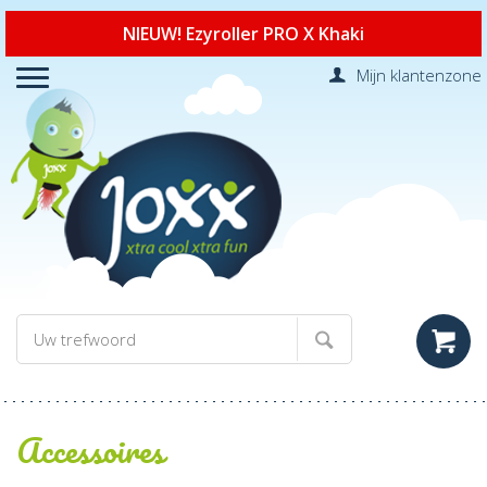
NIEUW! Ezyroller PRO X Khaki
Mijn klantenzone
Accessoires