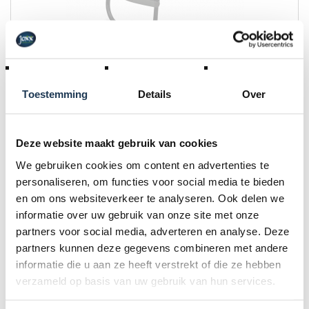
BERG Platform
Merk: BERG
Toestemming
Details
Over
€ 79,00
Incl. BTW
Deze website maakt gebruik van cookies
We gebruiken cookies om content en advertenties te
personaliseren, om functies voor social media te bieden
en om ons websiteverkeer te analyseren. Ook delen we
BINNENKORT
informatie over uw gebruik van onze site met onze
partners voor social media, adverteren en analyse. Deze
partners kunnen deze gegevens combineren met andere
informatie die u aan ze heeft verstrekt of die ze hebben
verzameld op basis van uw gebruik van hun services.