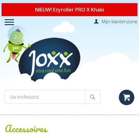
NIEUW! Ezyroller PRO X Khaki
Mijn klantenzone
Accessoires