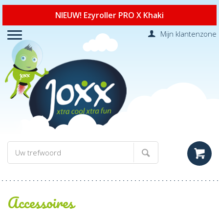
NIEUW! Ezyroller PRO X Khaki
Mijn klantenzone
Accessoires