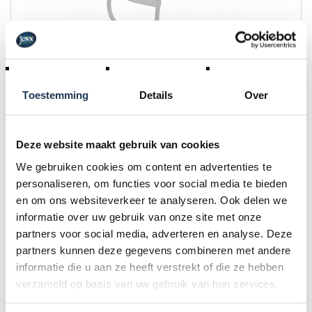
BERG Platform
Merk: BERG
Toestemming
Details
Over
€ 79,00
Incl. BTW
Deze website maakt gebruik van cookies
We gebruiken cookies om content en advertenties te
personaliseren, om functies voor social media te bieden
en om ons websiteverkeer te analyseren. Ook delen we
BINNENKORT
informatie over uw gebruik van onze site met onze
partners voor social media, adverteren en analyse. Deze
partners kunnen deze gegevens combineren met andere
informatie die u aan ze heeft verstrekt of die ze hebben
verzameld op basis van uw gebruik van hun services.