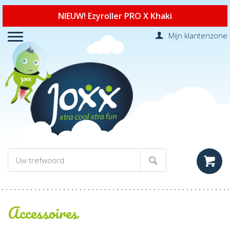
NIEUW! Ezyroller PRO X Khaki
Mijn klantenzone
Accessoires