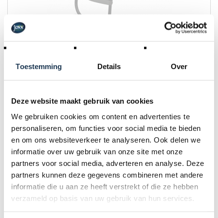
BERG Platform
Merk: BERG
Toestemming
Details
Over
€ 79,00
Incl. BTW
Deze website maakt gebruik van cookies
We gebruiken cookies om content en advertenties te
personaliseren, om functies voor social media te bieden
en om ons websiteverkeer te analyseren. Ook delen we
BINNENKORT
informatie over uw gebruik van onze site met onze
partners voor social media, adverteren en analyse. Deze
partners kunnen deze gegevens combineren met andere
informatie die u aan ze heeft verstrekt of die ze hebben
verzameld op basis van uw gebruik van hun services.