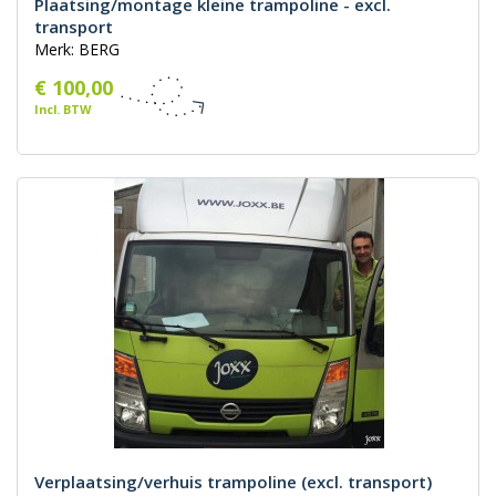
Plaatsing/montage kleine trampoline - excl.
transport
Merk: BERG
€ 100,00
Incl. BTW
Verplaatsing/verhuis trampoline (excl. transport)