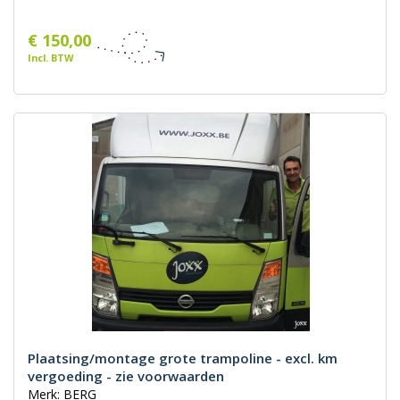
€ 150,00
Incl. BTW
Plaatsing/montage grote trampoline - excl. km
vergoeding - zie voorwaarden
Merk: BERG