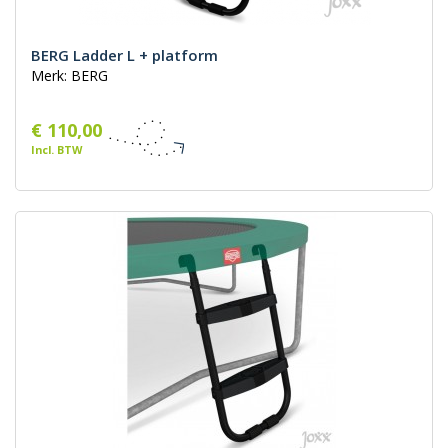
BERG Ladder L + platform
Merk: BERG
€ 110,00
Incl. BTW