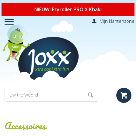
NIEUW! Ezyroller PRO X Khaki
Mijn klantenzone
Accessoires