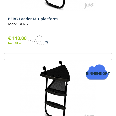
BERG Ladder M + platform
Merk: BERG
€ 110,00
Incl. BTW
BINNENKORT