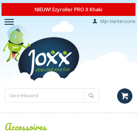
NIEUW! Ezyroller PRO X Khaki
Mijn klantenzone
Accessoires