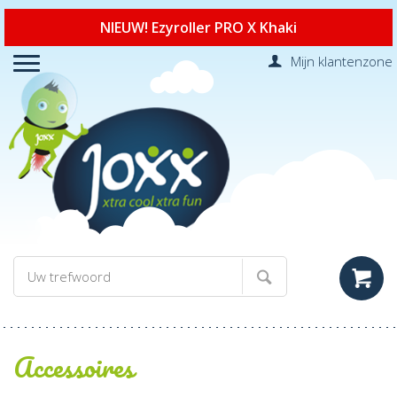
NIEUW! Ezyroller PRO X Khaki
Mijn klantenzone
Accessoires