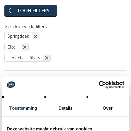
TOON FILTERS
Geselecteerde filters:
Springdoek
Elite+
Herstel alle filters
Toestemming
Details
Over
Deze website maakt gebruik van cookies