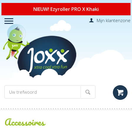
NIEUW! Ezyroller PRO X Khaki
Mijn klantenzone
Accessoires