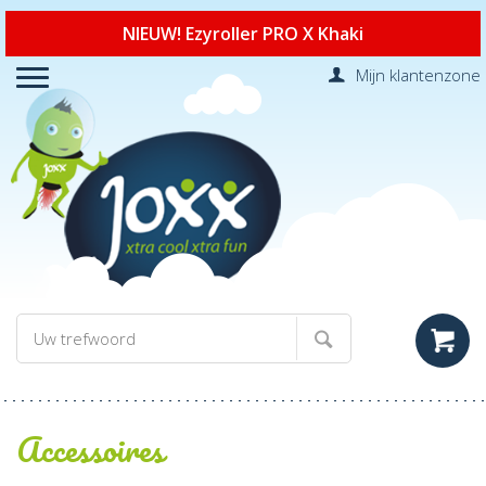
NIEUW! Ezyroller PRO X Khaki
Mijn klantenzone
Accessoires