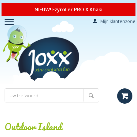
NIEUW! Ezyroller PRO X Khaki
Mijn klantenzone
Outdoor Island