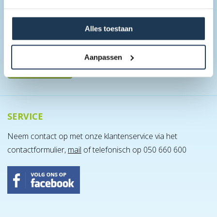
onze nieuwigheden, recente promo's en actie's!
Alles toestaan
Aanpassen
SERVICE
Neem contact op met onze klantenservice via het
contactformulier,
mail
of telefonisch op 050 660 600