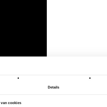
Details
 van cookies
eidsvlag L