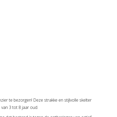
ier te bezorgen! Deze strakke en stijlvolle skelter
van 3 tot 8 jaar oud.