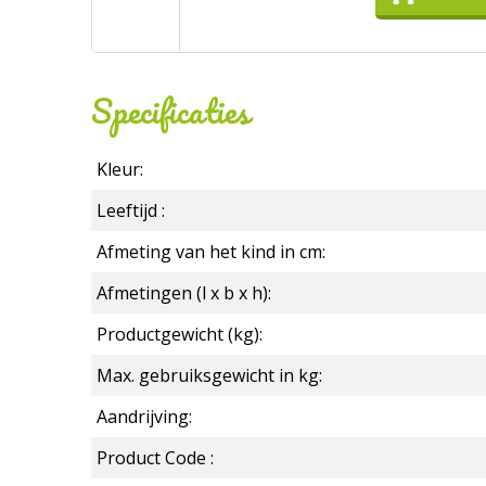
Specificaties
Kleur:
Leeftijd :
Afmeting van het kind in cm:
Afmetingen (l x b x h):
Productgewicht (kg):
Max. gebruiksgewicht in kg:
Aandrijving:
Product Code :