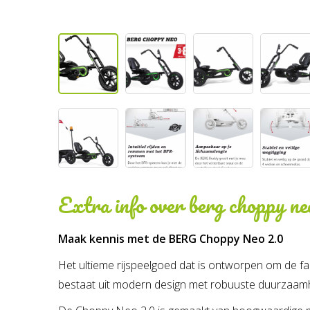
Extra info over
berg choppy ne
Maak kennis met de BERG Choppy Neo 2.0
Het ultieme rijspeelgoed dat is ontworpen om de fant
bestaat uit modern design met robuuste duurzaamhei