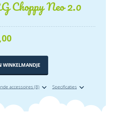
 Choppy Neo 2.0
,00
N WINKELMANDJE
ende accessoires (8)
Specificaties