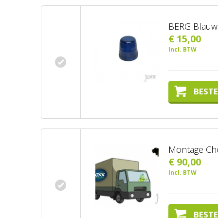
BERG Blauwe
€ 15,00
Incl. BTW
BESTE
Montage Ch
€ 90,00
Incl. BTW
BESTE