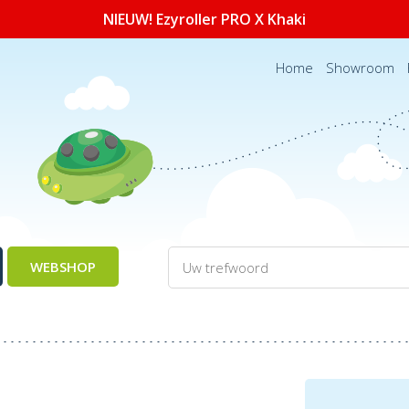
NIEUW! Ezyroller PRO X Khaki
Home
Showroom
WEBSHOP