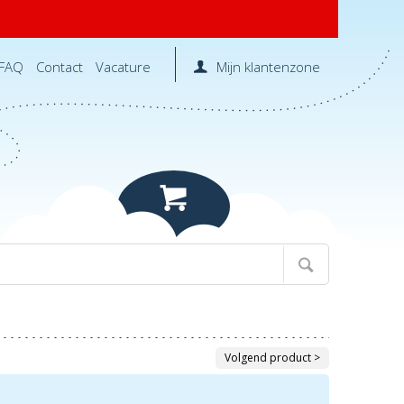
FAQ
Contact
Vacature
Mijn klantenzone
Volgend product >