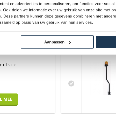
ent en advertenties te personaliseren, om functies voor social
. Ook delen we informatie over uw gebruik van onze site met on
e. Deze partners kunnen deze gegevens combineren met andere i
erzameld op basis van uw gebruik van hun services.
L MEE
Aanpassen
 Trailer L
L MEE