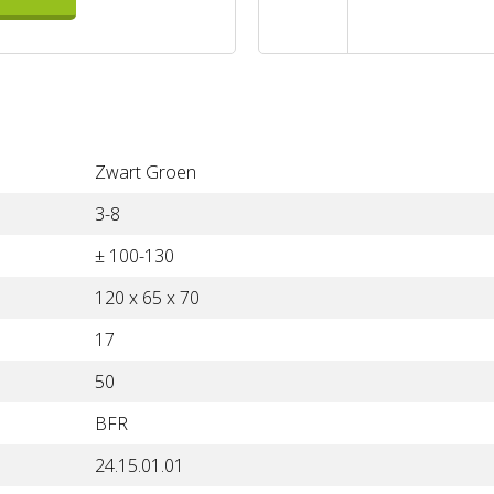
Zwart Groen
3-8
± 100-130
120 x 65 x 70
17
50
BFR
24.15.01.01