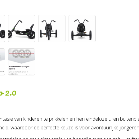
o 2.0
asie van kinderen te prikkelen en hen eindeloze uren buitenplez
d, waardoor de perfecte keuze is voor avontuurlijke jongeren 