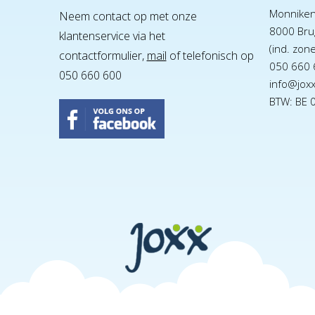
Monnike
Neem contact op met onze
8000 Bru
klantenservice via het
(ind. zon
contactformulier,
mail
of telefonisch op
050 660 
050 660 600
info@jox
BTW: BE 