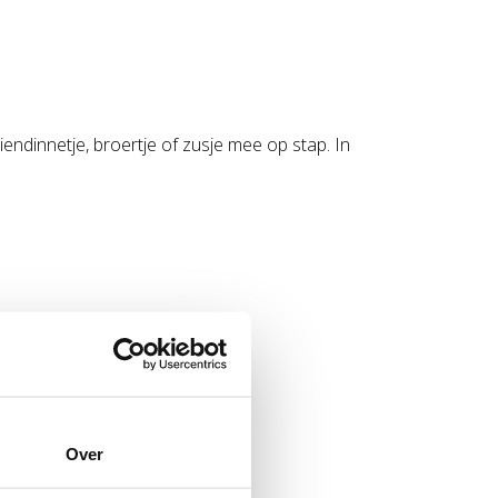
endinnetje, broertje of zusje mee op stap. In
Over