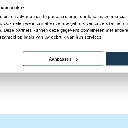
lgende categorie(ën)
 van cookies
ent en advertenties te personaliseren, om functies voor social
. Ook delen we informatie over uw gebruik van onze site met on
e. Deze partners kunnen deze gegevens combineren met andere i
erzameld op basis van uw gebruik van hun services.
Aanpassen