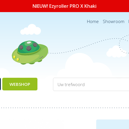
NIEUW! Ezyroller PRO X Khaki
Home
Showroom
WEBSHOP