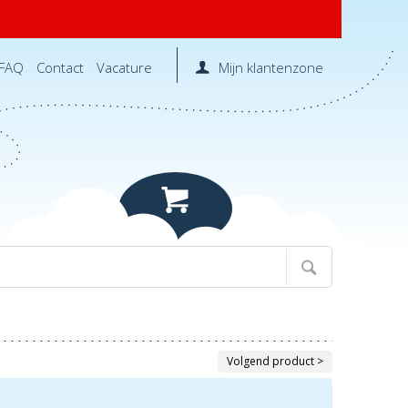
FAQ
Contact
Vacature
Mijn klantenzone
Volgend product >