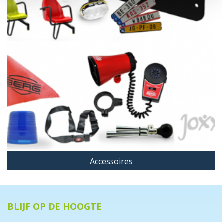
Accessoires
BLIJF OP DE HOOGTE