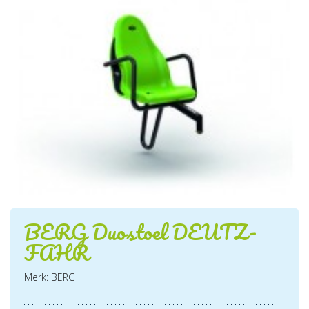
BERG Duostoel DEUTZ-
FAHR
Merk: BERG