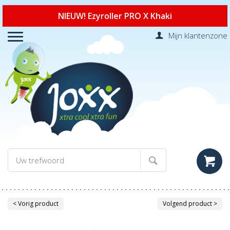
NIEUW! Ezyroller PRO X Khaki
Mijn klantenzone
< Vorig product
Volgend product >