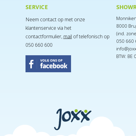
SERVICE
SHOW
Monnike
Neem contact op met onze
8000 Bru
klantenservice via het
(ind. zon
contactformulier,
mail
of telefonisch op
050 660 
050 660 600
info@jox
BTW: BE 