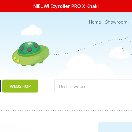
NIEUW! Ezyroller PRO X Khaki
Home
Showroom
WEBSHOP