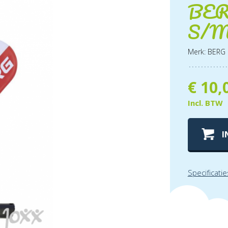
BERG
S/
Merk: BERG
€
10,
Incl. BTW
I
Specificatie