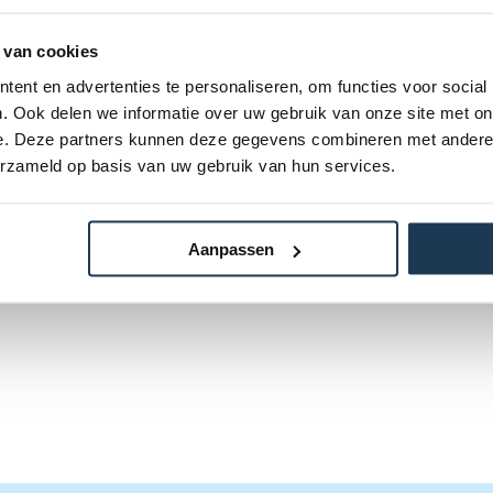
lgende categorie(ën)
 van cookies
ent en advertenties te personaliseren, om functies voor social
. Ook delen we informatie over uw gebruik van onze site met on
e. Deze partners kunnen deze gegevens combineren met andere i
erzameld op basis van uw gebruik van hun services.
Aanpassen