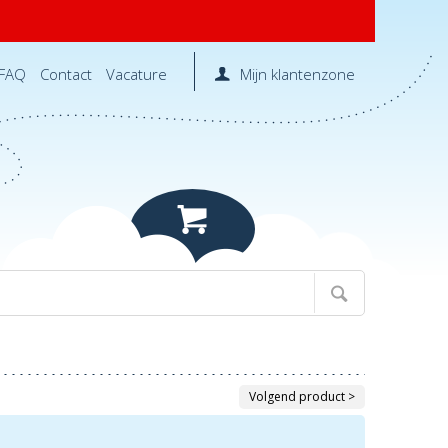
FAQ
Contact
Vacature
Mijn klantenzone
Volgend product >