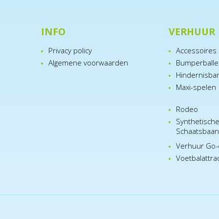
INFO
VERHUUR
Privacy policy
Accessoires
Algemene voorwaarden
Bumperball
Hindernisba
Maxi-spelen
Rodeo
Synthetisch
Schaatsbaa
Verhuur Go-
Voetbalattra