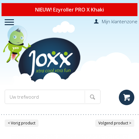
NIEUW! Ezyroller PRO X Khaki
Mijn klantenzone
< Vorig product
Volgend product >