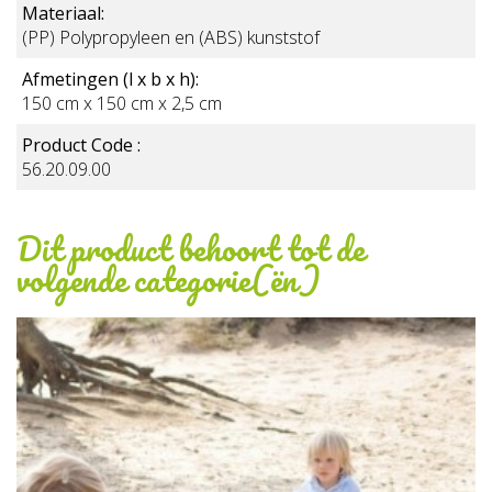
Materiaal:
(PP) Polypropyleen en (ABS) kunststof
Afmetingen (l x b x h):
150 cm x 150 cm x 2,5 cm
Product Code :
56.20.09.00
Dit product behoort tot de
volgende categorie(ën)