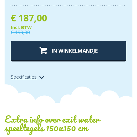
€
187,00
Incl. BTW
€
199,00
IN WINKELMANDJE
Specificaties
Extra info over
exit water
speeltegels 150x150 cm