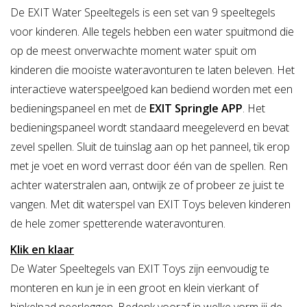
De EXIT Water Speeltegels is een set van 9 speeltegels
voor kinderen. Alle tegels hebben een water spuitmond die
op de meest onverwachte moment water spuit om
kinderen die mooiste wateravonturen te laten beleven. Het
interactieve waterspeelgoed kan bediend worden met een
bedieningspaneel en met de
EXIT Springle APP
. Het
bedieningspaneel wordt standaard meegeleverd en bevat
zevel spellen. Sluit de tuinslag aan op het panneel, tik erop
met je voet en word verrast door één van de spellen. Ren
achter waterstralen aan, ontwijk ze of probeer ze juist te
vangen. Met dit waterspel van EXIT Toys beleven kinderen
de hele zomer spetterende wateravonturen.
Klik en klaar
De Water Speeltegels van EXIT Toys zijn eenvoudig te
monteren en kun je in een groot en klein vierkant of