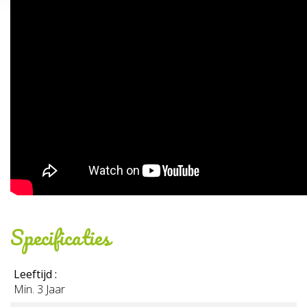
Specificaties
Leeftijd :
Min. 3 Jaar