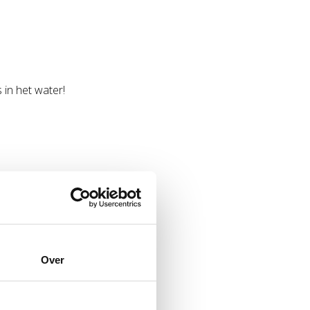
s in het water!
Over