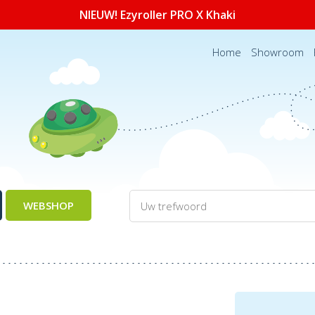
NIEUW! Ezyroller PRO X Khaki
Home
Showroom
WEBSHOP