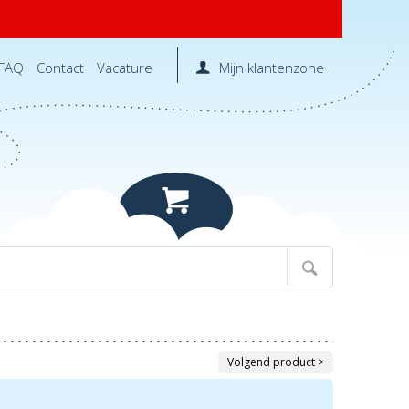
FAQ
Contact
Vacature
Mijn klantenzone
Volgend product >