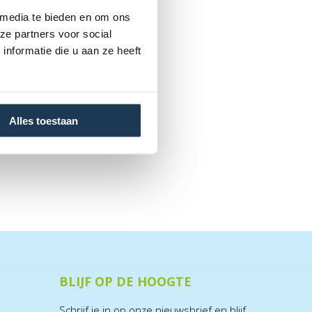
 media te bieden en om ons
ze partners voor social
nformatie die u aan ze heeft
Alles toestaan
BLIJF OP DE HOOGTE
Schrijf je in op onze nieuwsbrief en blijf