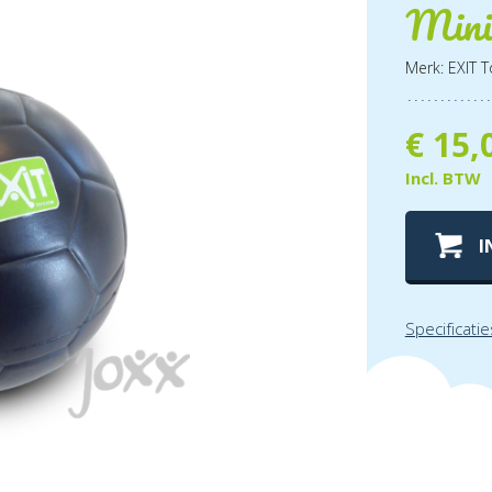
Mini 
Merk: EXIT T
€
15,
Incl. BTW
I
Specificatie