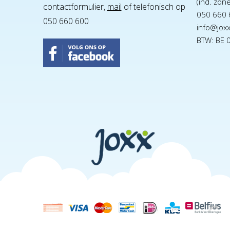
(ind. zon
contactformulier,
mail
of telefonisch op
050 660 
050 660 600
info@jox
BTW: BE 