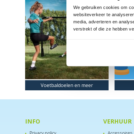
We gebruiken cookies om cont
websiteverkeer te analyseren
media, adverteren en analys
verstrekt of die ze hebben v
Voetbaldoelen en meer
INFO
VERHUUR
Privacy policy
Accessoires