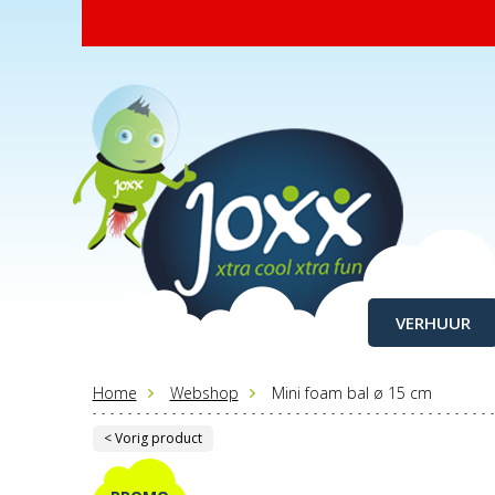
VERHUUR
Home
Webshop
Mini foam bal ø 15 cm
< Vorig product