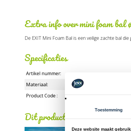
Extra info over
mini foam bal 
De EXIT Mini Foam Bal is een veilige zachte bal die 
Specificaties
Artikel nummer:
Materiaal:
Product Code :
Toestemming
Dit product behoort tot de vo
Deze website maakt gebruik