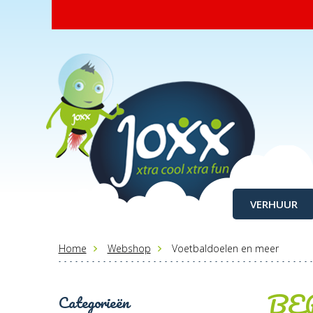
VERHUUR
Home
Webshop
Voetbaldoelen en meer
BE
Categorieën