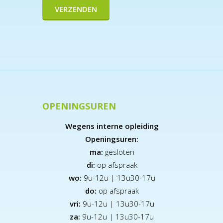
OPENINGSUREN
Wegens interne opleiding
Openingsuren:
ma:
gesloten
di:
op afspraak
wo:
9u-12u | 13u30-17u
do:
op afspraak
vri:
9u-12u | 13u30-17u
za:
9
u-12u | 13u30-17u