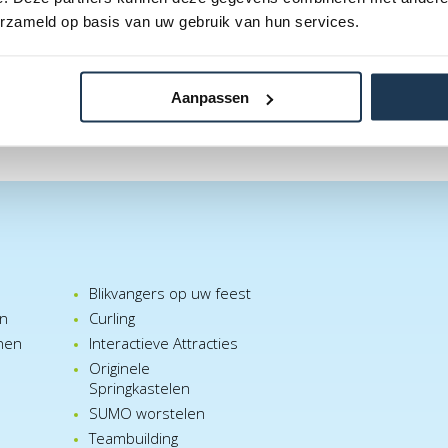
W
erzameld op basis van uw gebruik van hun services.
Aanpassen
Blikvangers op uw feest
en
Curling
nen
Interactieve Attracties
Originele
Springkastelen
SUMO worstelen
e
Teambuilding