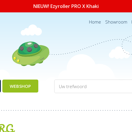
NIEUW! Ezyroller PRO X Khaki
Home
Showroom
WEBSHOP
RG