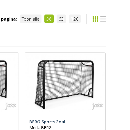
 pagina:
Toon alle
36
63
120
BERG SportsGoal L
Merk: BERG