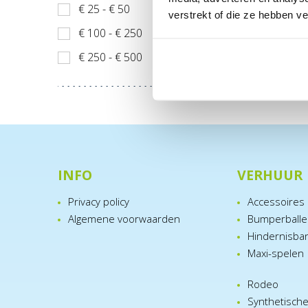
€ 25 - € 50
Incl. BT
verstrekt of die ze hebben v
€ 100 - € 250
€ 250 - € 500
INFO
VERHUUR
Privacy policy
Accessoires
Algemene voorwaarden
Bumperball
Hindernisba
Maxi-spelen
Rodeo
Synthetisch