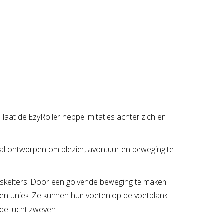
 laat de EzyRoller neppe imitaties achter zich en
ciaal ontworpen om plezier, avontuur en beweging te
e skelters. Door een golvende beweging te maken
ren uniek. Ze kunnen hun voeten op de voetplank
de lucht zweven!