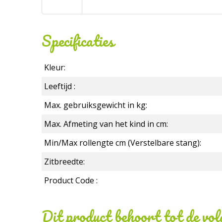
Specificaties
Kleur:
Leeftijd :
Max. gebruiksgewicht in kg:
Max. Afmeting van het kind in cm:
Min/Max rollengte cm (Verstelbare stang):
Zitbreedte:
Product Code :
Dit product behoort tot de vo