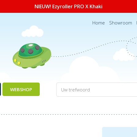
NIEUW! Ezyroller PRO X Khaki
Home
Showroom
WEBSHOP