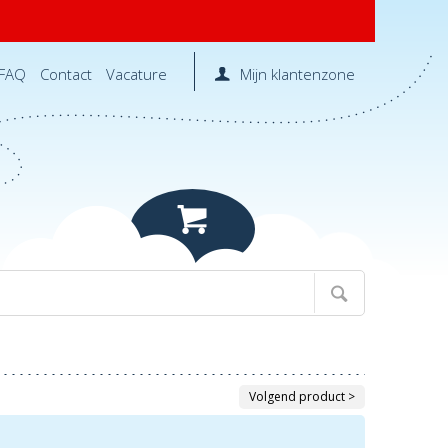
FAQ
Contact
Vacature
Mijn klantenzone
Volgend product >