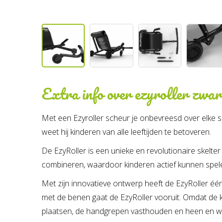
Extra info over
ezyroller zwar
Met een Ezyroller scheur je onbevreesd over elke sp
weet hij kinderen van alle leeftijden te betoveren.
De EzyRoller is een unieke en revolutionaire skelter
combineren, waardoor kinderen actief kunnen spelen
Met zijn innovatieve ontwerp heeft de EzyRoller é
met de benen gaat de EzyRoller vooruit. Omdat de 
plaatsen, de handgrepen vasthouden en heen en wee