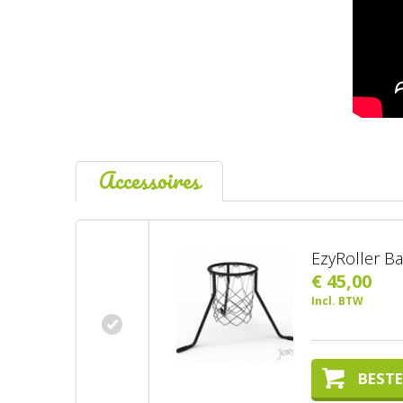
Accessoires
EzyRoller B
€ 45,00
Incl. BTW
BESTE