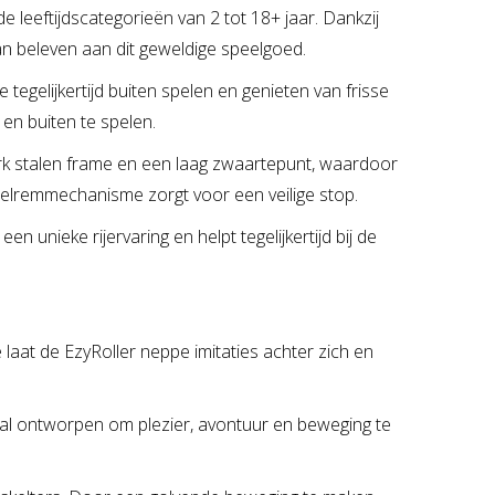
de leeftijdscategorieën van 2 tot 18+ jaar. Dankzij
an beleven aan dit geweldige speelgoed.
tegelijkertijd buiten spelen en genieten van frisse
 en buiten te spelen.
erk stalen frame en een laag zwaartepunt, waardoor
ielremmechanisme zorgt voor een veilige stop.
n unieke rijervaring en helpt tegelijkertijd bij de
 laat de EzyRoller neppe imitaties achter zich en
ciaal ontworpen om plezier, avontuur en beweging te