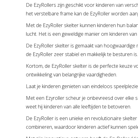
De EzyRollers zijn geschikt voor kinderen van verschi
het verstelbare frame kan de EzyRoller worden aang
Met de EzyRoller skelter kunnen kinderen hun balans
lucht. Het is een geweldige manier om kinderen van h
De EzyRoller skelter is gemaakt van hoogwaardige m
de EzyRoller zeer stabiel en makkelijk te besturen
Kortom, de EzyRoller skelter is de perfecte keuze voo
ontwikkeling van belangrijke vaardigheden.
Laat je kinderen genieten van eindeloos speelplezie
Met een Ezyroller scheur je onbevreesd over elke sp
weet hij kinderen van alle leeftijden te betoveren.
De EzyRoller is een unieke en revolutionaire skelter
combineren, waardoor kinderen actief kunnen spelen