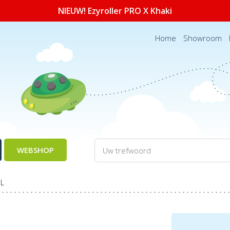
NIEUW! Ezyroller PRO X Khaki
Home
Showroom
WEBSHOP
NL