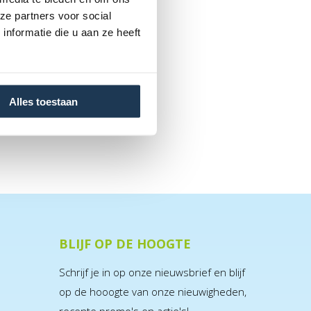
ze partners voor social
nformatie die u aan ze heeft
Alles toestaan
BLIJF OP DE HOOGTE
Schrijf je in op onze nieuwsbrief en blijf
op de hooogte van onze nieuwigheden,
recente promo's en actie's!