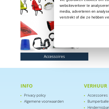
websiteverkeer te analyseren
media, adverteren en analys
verstrekt of die ze hebben v
Accessoires
INFO
VERHUUR
Privacy policy
Accessoires
Algemene voorwaarden
Bumperball
Hindernisba