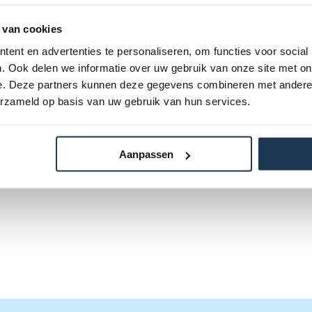
lgende categorie(ën)
 van cookies
ent en advertenties te personaliseren, om functies voor social
. Ook delen we informatie over uw gebruik van onze site met on
e. Deze partners kunnen deze gegevens combineren met andere i
erzameld op basis van uw gebruik van hun services.
Aanpassen