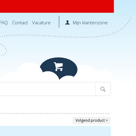
FAQ
Contact
Vacature
Mijn klantenzone
Volgend product >