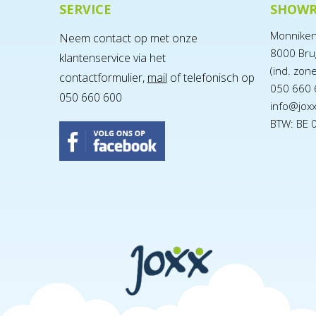
SERVICE
SHOW
Monnike
Neem contact op met onze
8000 Bru
klantenservice via het
(ind. zon
contactformulier,
mail
of telefonisch op
050 660 
050 660 600
info@jox
BTW: BE 