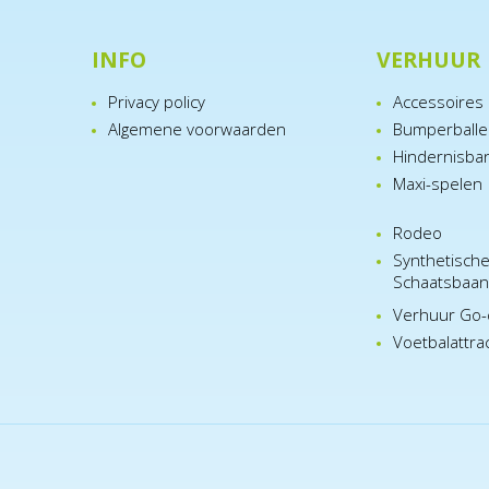
INFO
VERHUUR
Privacy policy
Accessoires
Algemene voorwaarden
Bumperball
Hindernisba
Maxi-spelen
Rodeo
Synthetisch
Schaatsbaa
Verhuur Go-
Voetbalattra