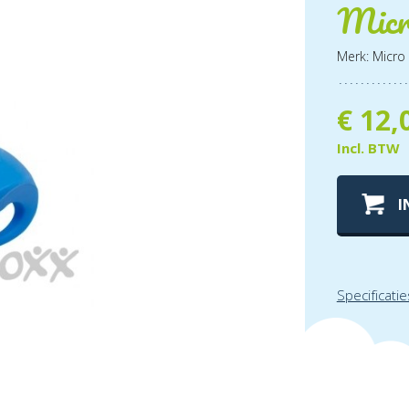
Micr
Merk: Micro
€
12,
Incl. BTW
I
Specificatie