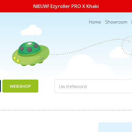
NIEUW! Ezyroller PRO X Khaki
Home
Showroom
WEBSHOP