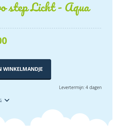
o step Licht - Aqua
00
N WINKELMANDJE
Levertermijn: 4 dagen
s