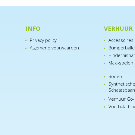
INFO
VERHUUR
Privacy policy
Accessoires
Algemene voorwaarden
Bumperball
Hindernisba
Maxi-spelen
Rodeo
Synthetisch
Schaatsbaa
Verhuur Go-
Voetbalattra