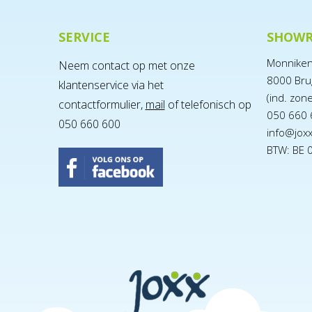
SERVICE
SHOW
Monnike
Neem contact op met onze
8000 Bru
klantenservice via het
(ind. zon
contactformulier,
mail
of telefonisch op
050 660 
050 660 600
info@jox
BTW: BE 