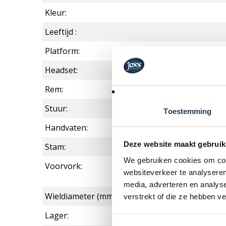
Kleur:
Leeftijd :
Platform:
Headset:
Rem:
Stuur:
Toestemming
Handvaten:
Deze website maakt gebruik
Stam:
We gebruiken cookies om cont
Voorvork:
websiteverkeer te analyseren
media, adverteren en analys
Wieldiameter (mm):
verstrekt of die ze hebben v
Lager: