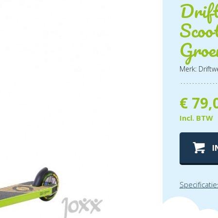
Drift
Scoo
Groe
Merk: Driftw
€
79,
Incl. BTW
I
Specificatie