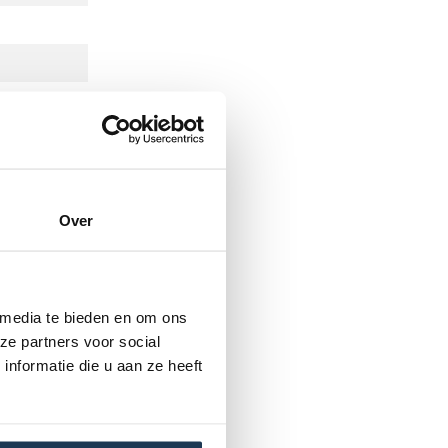
0mm)
Over
 media te bieden en om ons
kt voor
ze partners voor social
nformatie die u aan ze heeft
n