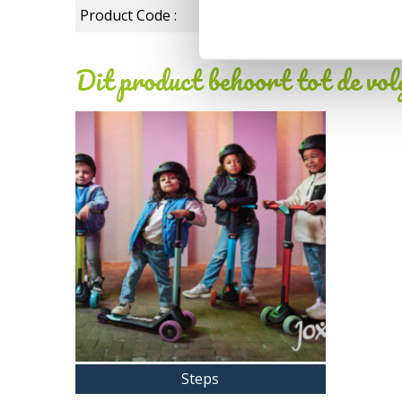
Product Code :
Dit product behoort tot de vo
Steps