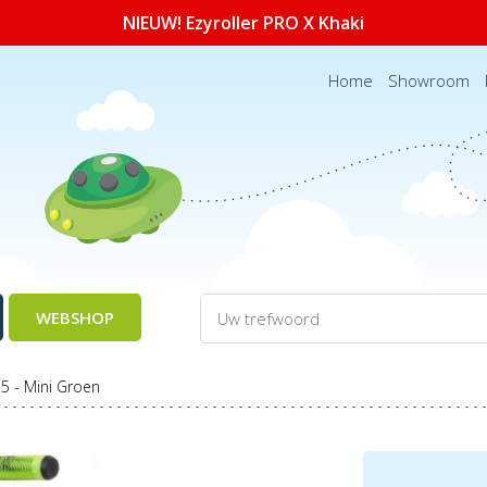
NIEUW! Ezyroller PRO X Khaki
Home
Showroom
WEBSHOP
.5 - Mini Groen