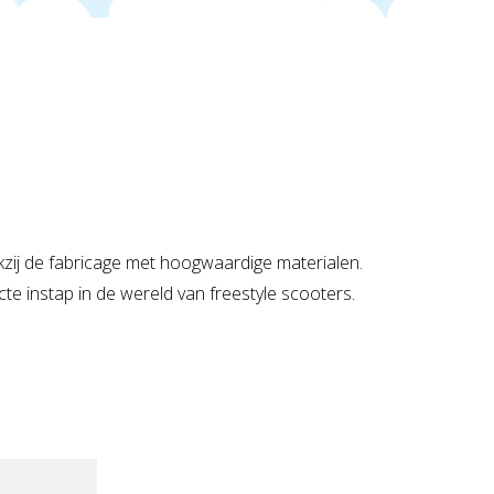
nkzij de fabricage met hoogwaardige materialen.
e instap in de wereld van freestyle scooters.