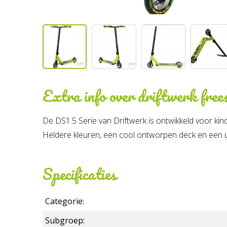
Extra info over
driftwerk frees
De DS1.5 Serie van Driftwerk is ontwikkeld voor kin
Heldere kleuren, een cool ontworpen deck en een ui
Specificaties
Categorie:
Subgroep: