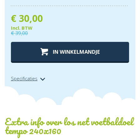
€
30,00
Incl. BTW
€
39,00
IN WINKELMANDJE
Specificaties
Extra info over
los net voetbaldoel
tempo 240x160