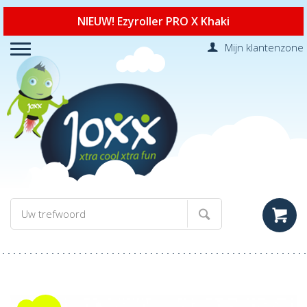
NIEUW! Ezyroller PRO X Khaki
Mijn klantenzone