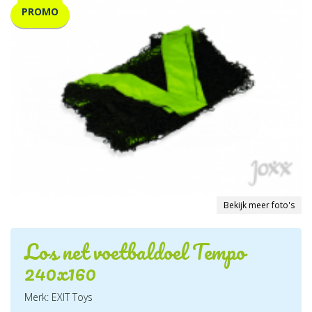
PROMO
Bekijk meer foto's
Los net voetbaldoel Tempo
240x160
Merk: EXIT Toys