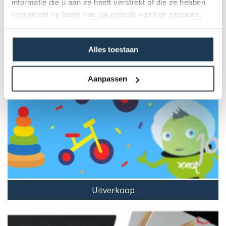
informatie die u aan ze heeft verstrekt of die ze hebben
verzameld op basis van uw gebruik van hun services.
Alles toestaan
Aanpassen
Uitverkoop