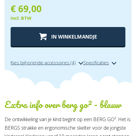
€
69,00
Incl. BTW
IN WINKELMANDJE
Kies bijhorende accessoires (4)
Specificaties
Extra info over
berg go² - blauw
De ontwikkeling van je kind begint op een BERG GO². Het is
BERGS strakke en ergonomische skelter voor de jongste