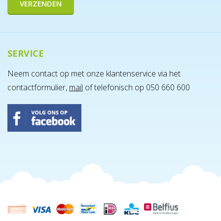
SERVICE
Montage Go² - Afhaal
Neem contact op met onze klantenservice via het
€ 30,00
contactformulier,
mail
of telefonisch op 050 660 600
Incl. BTW
BESTEL MEE