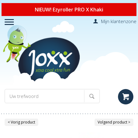
NIEUW! Ezyroller PRO X Khaki
Mijn klantenzone
< Vorig product
Volgend product >