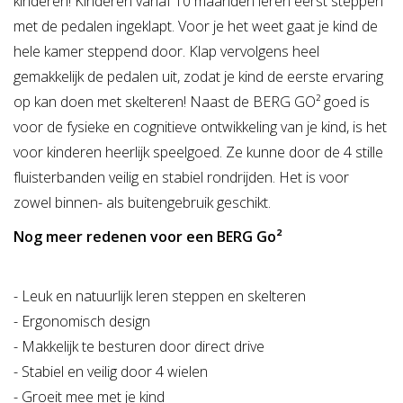
kinderen! Kinderen vanaf 10 maanden leren eerst steppen
met de pedalen ingeklapt. Voor je het weet gaat je kind de
hele kamer steppend door. Klap vervolgens heel
gemakkelijk de pedalen uit, zodat je kind de eerste ervaring
op kan doen met skelteren! Naast de BERG GO² goed is
voor de fysieke en cognitieve ontwikkeling van je kind, is het
voor kinderen heerlijk speelgoed. Ze kunne door de 4 stille
fluisterbanden veilig en stabiel rondrijden. Het is voor
zowel binnen- als buitengebruik geschikt.
Nog meer redenen voor een BERG Go²
- Leuk en natuurlijk leren steppen en skelteren
- Ergonomisch design
- Makkelijk te besturen door direct drive
- Stabiel en veilig door 4 wielen
- Groeit mee met je kind