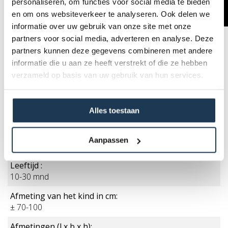
personaliseren, om functies voor social media te bieden
en om ons websiteverkeer te analyseren. Ook delen we
informatie over uw gebruik van onze site met onze
partners voor social media, adverteren en analyse. Deze
partners kunnen deze gegevens combineren met andere
Accessoires
informatie die u aan ze heeft verstrekt of die ze hebben
verzameld op basis van uw gebruik van hun services.
Specificaties
Alles toestaan
Kleur:
Aanpassen
Blauw
Leeftijd :
10-30 mnd
Afmeting van het kind in cm:
± 70-100
Afmetingen (l x b x h):