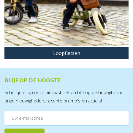
BERG Veiligheidsvlag XS
€ 10,00
Incl. BTW
Loopfietsen
BESTEL MEE
BLIJF OP DE HOOGTE
Schrijf je in op onze nieuwsbrief en blijf op de hooogte van
onze nieuwigheden, recente promo's en actie's!