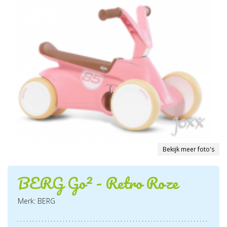
Bekijk meer foto's
BERG Go² - Retro Roze
Merk: BERG