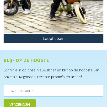
BERG Veiligheidsvlag XS
€ 10,00
Incl. BTW
Loopfietsen
BESTEL MEE
BLIJF OP DE HOOGTE
Schrijf je in op onze nieuwsbrief en blijf op de hooogte van
onze nieuwigheden, recente promo's en actie's!