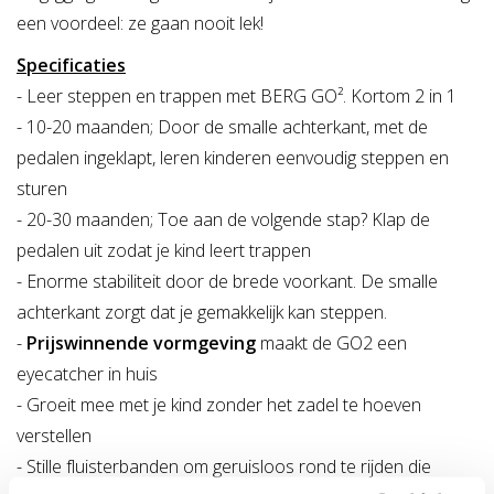
een voordeel: ze gaan nooit lek!
Specificaties
- Leer steppen en trappen met BERG GO². Kortom 2 in 1
- 10-20 maanden; Door de smalle achterkant, met de
pedalen ingeklapt, leren kinderen eenvoudig steppen en
sturen
- 20-30 maanden; Toe aan de volgende stap? Klap de
pedalen uit zodat je kind leert trappen
- Enorme stabiliteit door de brede voorkant. De smalle
achterkant zorgt dat je gemakkelijk kan steppen.
-
Prijswinnende vormgeving
maakt de GO2 een
eyecatcher in huis
- Groeit mee met je kind zonder het zadel te hoeven
verstellen
- Stille fluisterbanden om geruisloos rond te rijden die