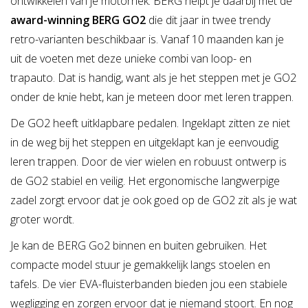
ontwikkelen van je motorriek. BERG helpt je daarbij met de
award-winning BERG GO2
die dit jaar in twee trendy
retro-varianten beschikbaar is. Vanaf 10 maanden kan je
uit de voeten met deze unieke combi van loop- en
trapauto. Dat is handig, want als je het steppen met je GO2
onder de knie hebt, kan je meteen door met leren trappen.
De GO2 heeft uitklapbare pedalen. Ingeklapt zitten ze niet
in de weg bij het steppen en uitgeklapt kan je eenvoudig
leren trappen. Door de vier wielen en robuust ontwerp is
de GO2 stabiel en veilig. Het ergonomische langwerpige
zadel zorgt ervoor dat je ook goed op de GO2 zit als je wat
groter wordt.
Je kan de BERG Go2 binnen en buiten gebruiken. Het
compacte model stuur je gemakkelijk langs stoelen en
tafels. De vier EVA-fluisterbanden bieden jou een stabiele
wegligging en zorgen ervoor dat je niemand stoort. En nog