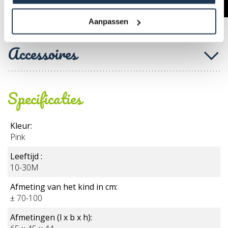
Aanpassen
Accessoires
Specificaties
Kleur:
Pink
Leeftijd :
10-30M
Afmeting van het kind in cm:
± 70-100
Afmetingen (l x b x h):