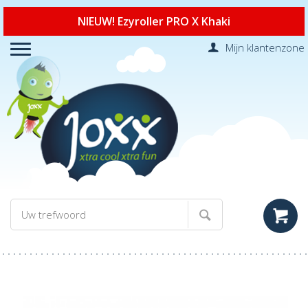
NIEUW! Ezyroller PRO X Khaki
Mijn klantenzone