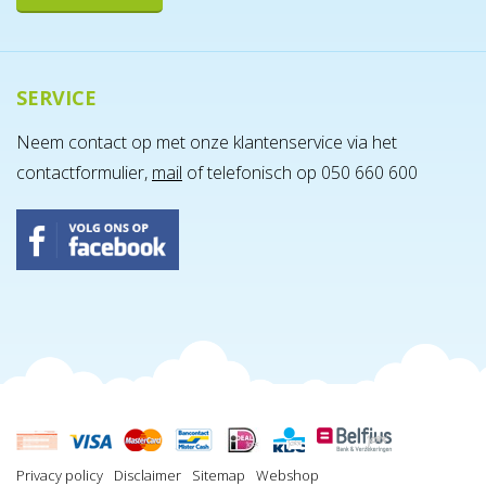
SERVICE
Montage Go² - Afhaal
Neem contact op met onze klantenservice via het
€ 30,00
contactformulier,
mail
of telefonisch op 050 660 600
Incl. BTW
BESTEL MEE
Privacy policy
Disclaimer
Sitemap
Webshop