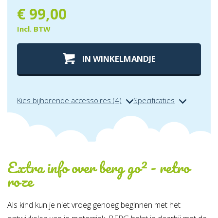
€
99,00
Incl. BTW
IN WINKELMANDJE
Kies bijhorende accessoires (4)
Specificaties
Extra info over
berg go² - retro
roze
Als kind kun je niet vroeg genoeg beginnen met het