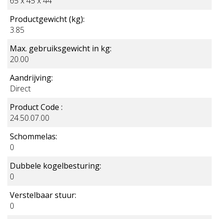
BERG Draagband
65 x 45 x 44
€ 10,00
Productgewicht (kg):
Incl. BTW
3.85
Max. gebruiksgewicht in kg:
20.00
BESTEL MEE
Aandrijving:
Direct
Product Code :
24.50.07.00
Schommelas:
0
Dubbele kogelbesturing:
0
Verstelbaar stuur:
0