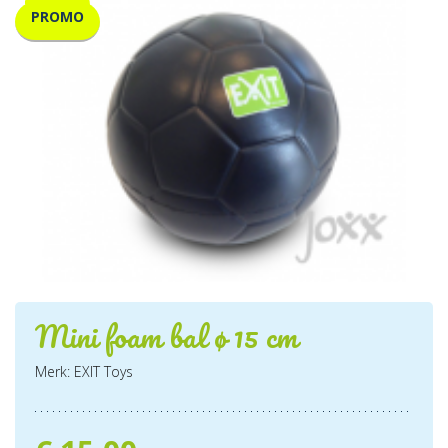
PROMO
Mini foam bal ø 15 cm
Merk: EXIT Toys