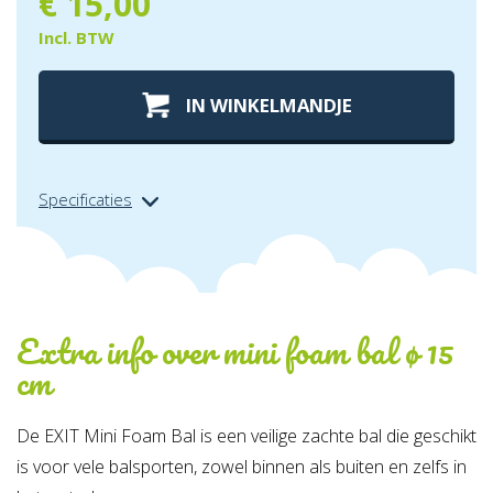
€
15,00
Incl. BTW
IN WINKELMANDJE
Specificaties
Extra info over
mini foam bal ø 15
cm
De EXIT Mini Foam Bal is een veilige zachte bal die geschikt
is voor vele balsporten, zowel binnen als buiten en zelfs in