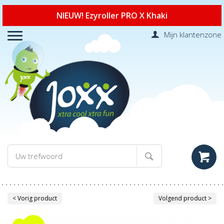
NIEUW! Ezyroller PRO X Khaki
Mijn klantenzone
< Vorig product
Volgend product >