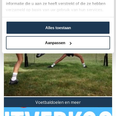
informatie die u aan ze heeft verstrekt of die ze hebben
verzameld op basis van uw gebruik van hun services.
Alles toestaan
Aanpassen
Voetbaldoelen en meer