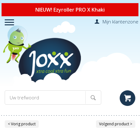
NIEUW! Ezyroller PRO X Khaki
Mijn klantenzone
< Vorig product
Volgend product >