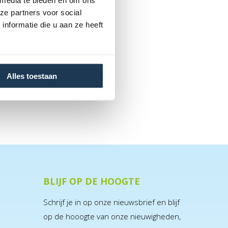
 media te bieden en om ons
ze partners voor social
nformatie die u aan ze heeft
Alles toestaan
BLIJF OP DE HOOGTE
Schrijf je in op onze nieuwsbrief en blijf
op de hooogte van onze nieuwigheden,