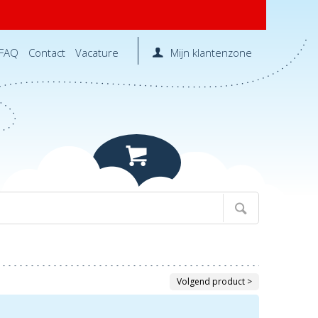
FAQ
Contact
Vacature
Mijn klantenzone
Volgend product >