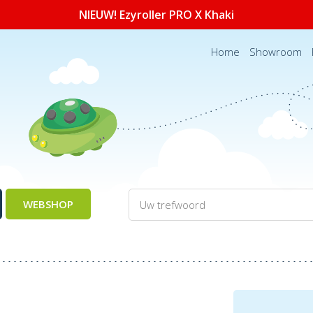
NIEUW! Ezyroller PRO X Khaki
Home
Showroom
WEBSHOP