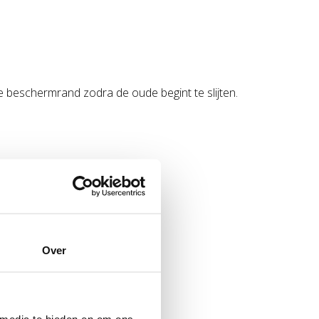
e beschermrand zodra de oude begint te slijten.
Over