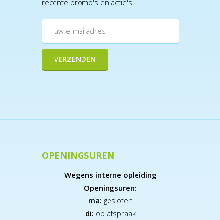
recente promo's en actie's!
OPENINGSUREN
Wegens interne opleiding
Openingsuren:
ma:
gesloten
di:
op afspraak