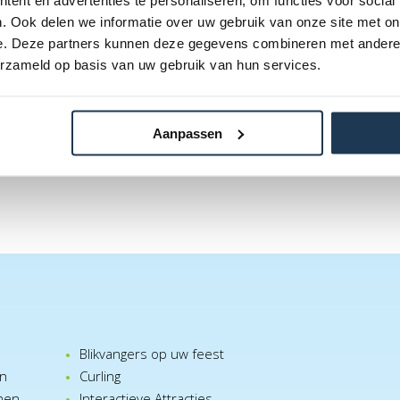
ent en advertenties te personaliseren, om functies voor social
. Ook delen we informatie over uw gebruik van onze site met on
e. Deze partners kunnen deze gegevens combineren met andere i
erzameld op basis van uw gebruik van hun services.
Aanpassen
Blikvangers op uw feest
en
Curling
nen
Interactieve Attracties