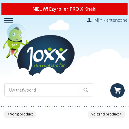
NIEUW! Ezyroller PRO X Khaki
Mijn klantenzone
< Vorig product
Volgend product >