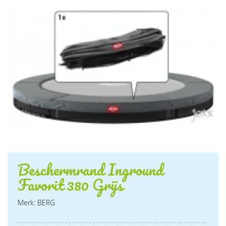
Beschermrand Inground
Favorit 380 Grijs
Merk: BERG