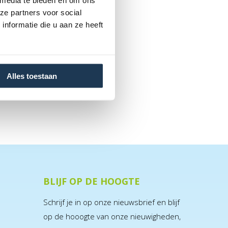
 media te bieden en om ons
ze partners voor social
nformatie die u aan ze heeft
Alles toestaan
BLIJF OP DE HOOGTE
Schrijf je in op onze nieuwsbrief en blijf
op de hooogte van onze nieuwigheden,