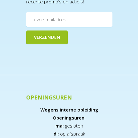
recente promo's en actie's!
OPENINGSUREN
Wegens interne opleiding
Openingsuren:
ma:
gesloten
di:
op afspraak