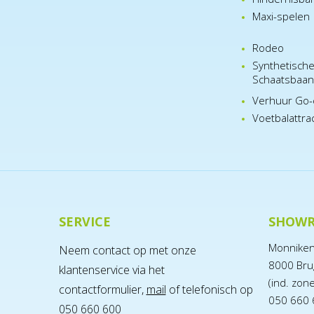
Maxi-spelen
Rodeo
Synthetisch
Schaatsbaa
Verhuur Go-
Voetbalattra
SERVICE
SHOW
Monnike
Neem contact op met onze
8000 Bru
klantenservice via het
(ind. zon
contactformulier,
mail
of telefonisch op
050 660 
050 660 600