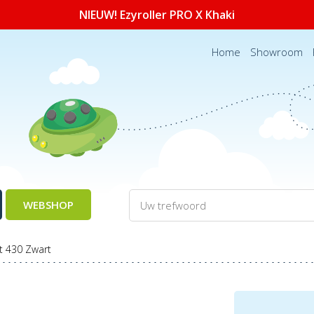
NIEUW! Ezyroller PRO X Khaki
Home
Showroom
WEBSHOP
t 430 Zwart