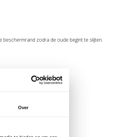
e beschermrand zodra de oude begint te slijten.
Over