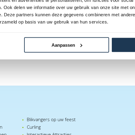
ent en advertenties te personaliseren, om functies voor social
. Ook delen we informatie over uw gebruik van onze site met on
e. Deze partners kunnen deze gegevens combineren met andere i
erzameld op basis van uw gebruik van hun services.
Aanpassen
Blikvangers op uw feest
en
Curling
nen
Interactieve Attracties