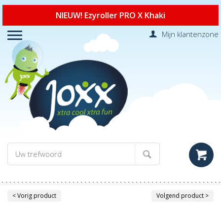
NIEUW! Ezyroller PRO X Khaki
Mijn klantenzone
< Vorig product
Volgend product >