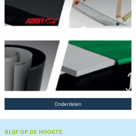
Onderdelen
BLIJF OP DE HOOGTE