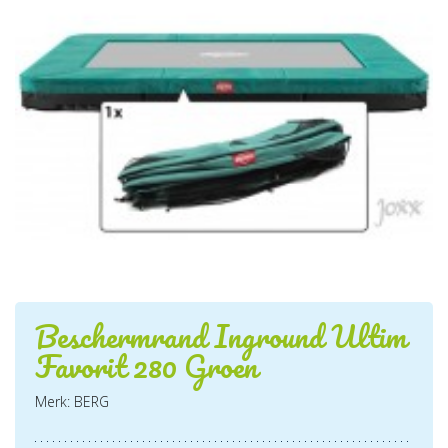
Beschermrand Inground Ultim
Favorit 280 Groen
Merk: BERG