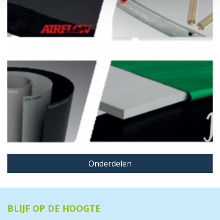
Onderdelen
BLIJF OP DE HOOGTE