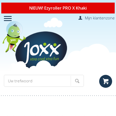
NIEUW! Ezyroller PRO X Khaki
Mijn klantenzone