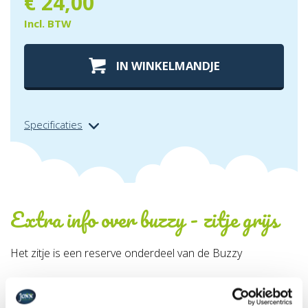
€
24,00
Incl. BTW
IN WINKELMANDJE
Specificaties
Extra info over
buzzy - zitje grijs
Het zitje is een reserve onderdeel van de Buzzy
Specificaties