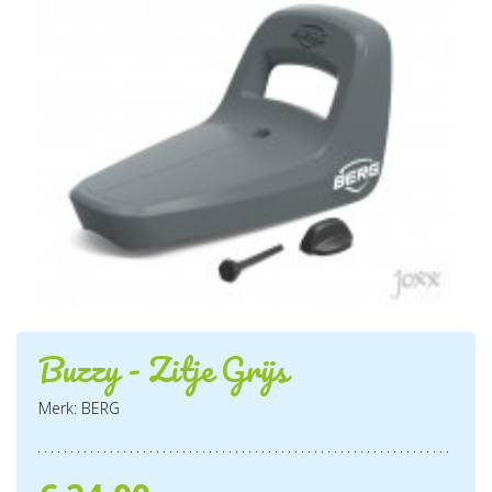
Buzzy - Zitje Grijs
Merk: BERG