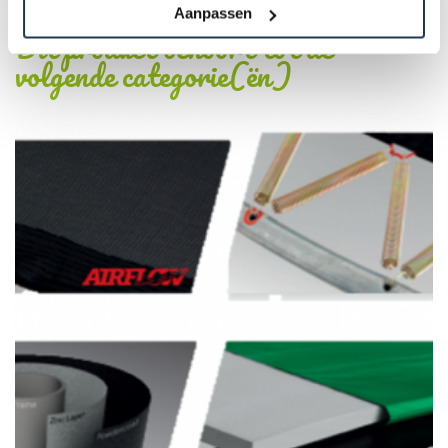
Aanpassen
Dit product behoort tot de
volgende categorie(ën)