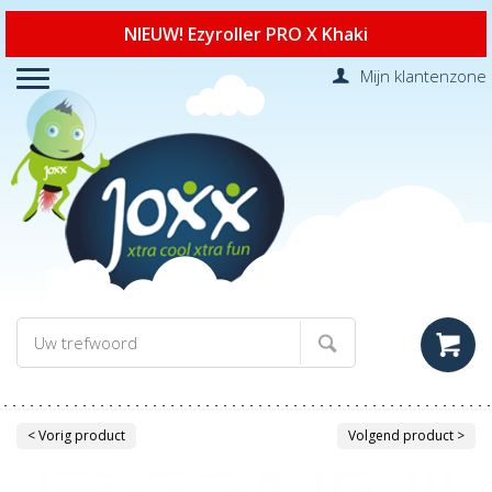
NIEUW! Ezyroller PRO X Khaki
Mijn klantenzone
< Vorig product
Volgend product >