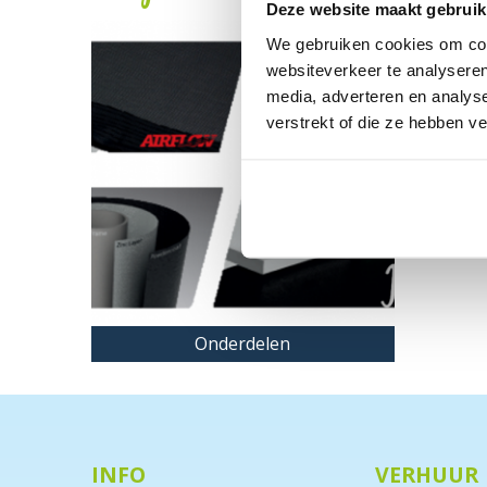
Deze website maakt gebruik
We gebruiken cookies om cont
websiteverkeer te analyseren
media, adverteren en analys
verstrekt of die ze hebben v
Onderdelen
INFO
VERHUUR