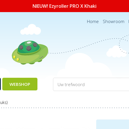
NIEUW! Ezyroller PRO X Khaki
Home
Showroom
WEBSHOP
uks)