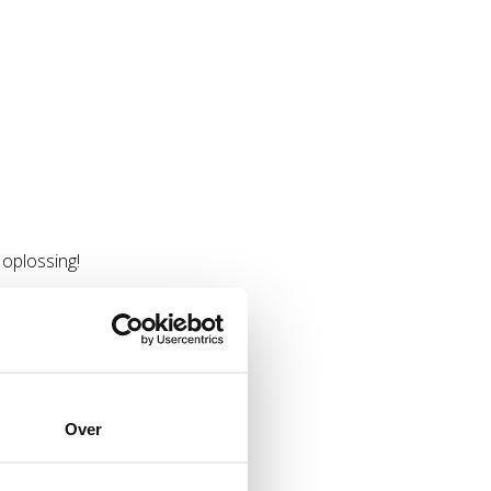
 oplossing!
Over