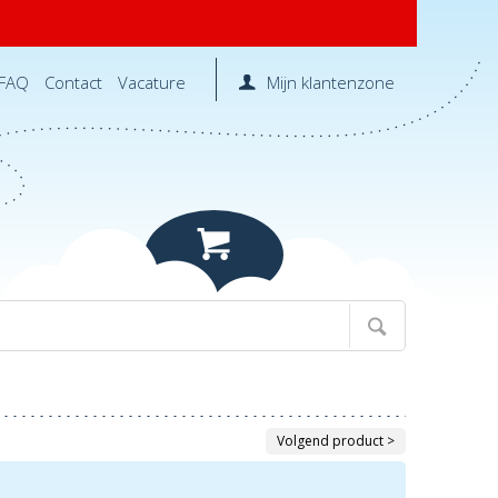
FAQ
Contact
Vacature
Mijn klantenzone
Volgend product >