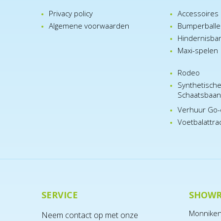
Privacy policy
Accessoires
Algemene voorwaarden
Bumperball
Hindernisba
Maxi-spelen
Rodeo
Synthetisch
Schaatsbaa
Verhuur Go-
Voetbalattra
SERVICE
SHOW
Monnike
Neem contact op met onze