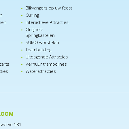
Blikvangers op uw feest
en
Curling
nen
Interactieve Attracties
Originele
Springkastelen
SUMO worstelen
e
Teambuilding
n
Uitdagende Attracties
carts
Verhuur trampolines
cties
Waterattracties
ROOM
nwerve 181