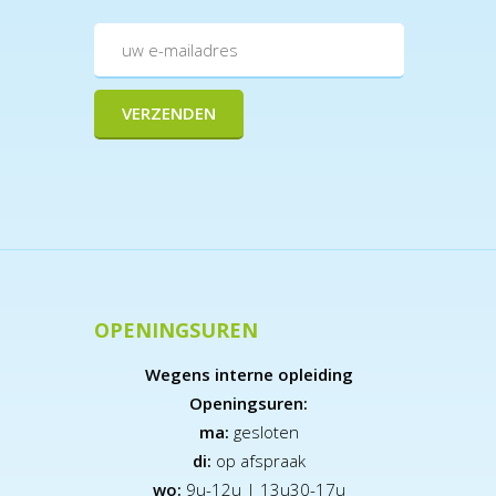
OPENINGSUREN
Wegens interne opleiding
Openingsuren:
ma:
gesloten
di:
op afspraak
wo:
9u-12u | 13u30-17u