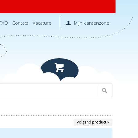
FAQ
Contact
Vacature
Mijn klantenzone
Volgend product >