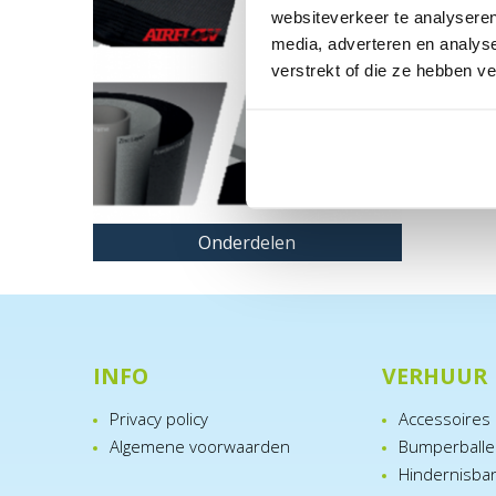
websiteverkeer te analyseren
media, adverteren en analys
verstrekt of die ze hebben v
Onderdelen
INFO
VERHUUR
Privacy policy
Accessoires
Algemene voorwaarden
Bumperball
Hindernisba