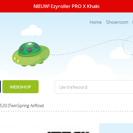
NIEUW! Ezyroller PRO X Khaki
Home
Showroom
WEBSHOP
0 (TwinSpring Airflow)