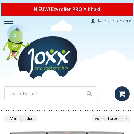
NIEUW! Ezyroller PRO X Khaki
Mijn klantenzone
< Vorig product
Volgend product >