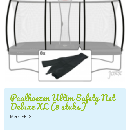
Paalhoezen Ultim Safety Net
Deluxe XL (8 stuks)
Merk: BERG