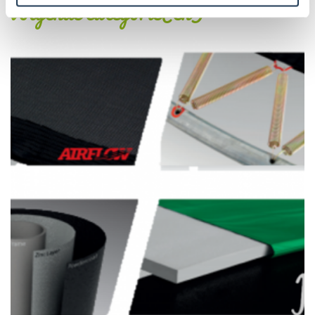
volgende categorie(ën)