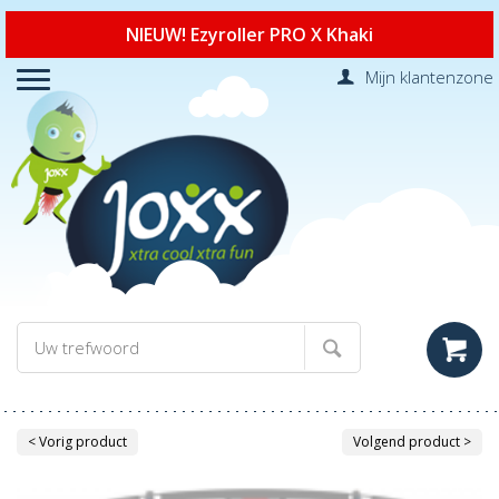
NIEUW! Ezyroller PRO X Khaki
Mijn klantenzone
< Vorig product
Volgend product >