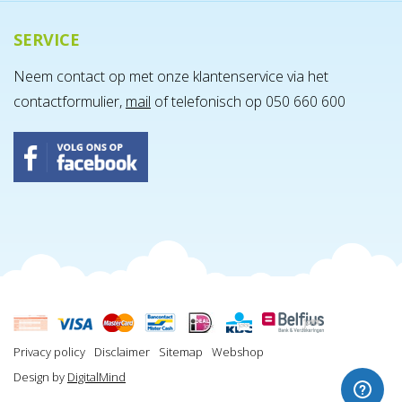
SERVICE
Neem contact op met onze klantenservice via het
contactformulier,
mail
of telefonisch op 050 660 600
Privacy policy
Disclaimer
Sitemap
Webshop
Design by
DigitalMind