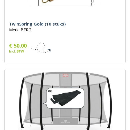
TwinSpring Gold (10 stuks)
Merk: BERG
€ 50,00
Incl. BTW