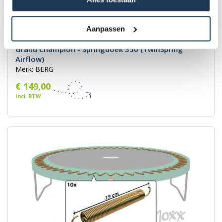
Aanpassen
Grand Champion - Springdoek 350 (TwinSpring
Airflow)
Merk: BERG
€ 149,00
Incl. BTW