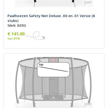
Paalhoezen Safety Net Deluxe .00 en .01 Versie (8
stuks)
Merk: BERG
€ 141,00
Incl. BTW