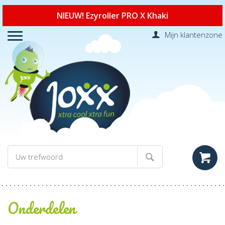
NIEUW! Ezyroller PRO X Khaki
Mijn klantenzone
Onderdelen