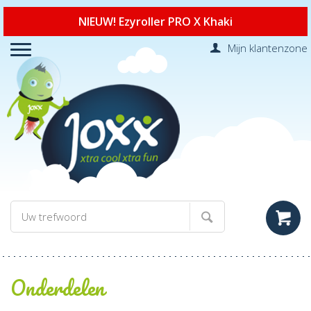
NIEUW! Ezyroller PRO X Khaki
Mijn klantenzone
Onderdelen