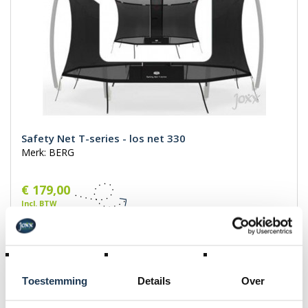
Safety Net T-series - los net 330
Merk: BERG
€ 179,00
Incl. BTW
Toestemming
Details
Over