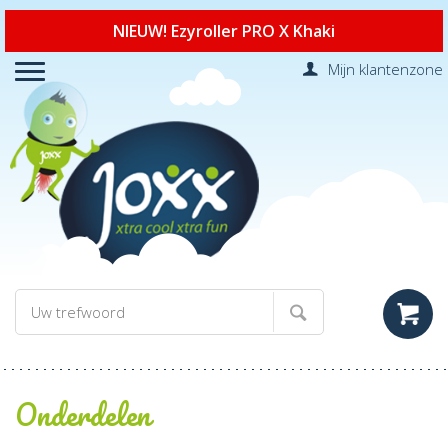
NIEUW! Ezyroller PRO X Khaki
Mijn klantenzone
Onderdelen