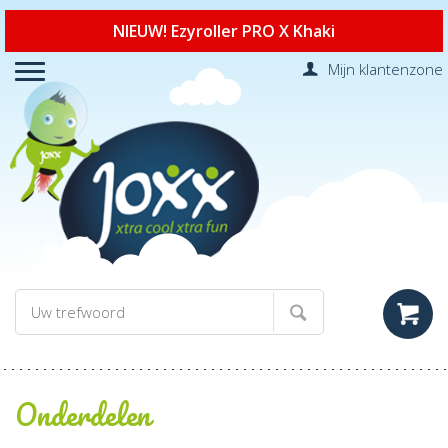
NIEUW! Ezyroller PRO X Khaki
Mijn klantenzone
Onderdelen