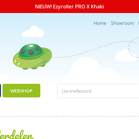
NIEUW! Ezyroller PRO X Khaki
Home
Showroom
WEBSHOP
erdelen