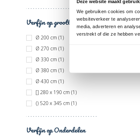
Deze website maakt gebruik
We gebruiken cookies om cont
websiteverkeer te analyseren
Verfijn op grootte
media, adverteren en analys
verstrekt of die ze hebben v
Ø 200 cm (1)
Ø 270 cm (1)
Ø 330 cm (1)
Ø 380 cm (1)
Ø 430 cm (1)
[] 280 x 190 cm (1)
() 520 x 345 cm (1)
Verfijn op Onderdelen