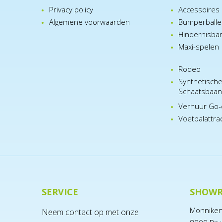
Privacy policy
Accessoires
Algemene voorwaarden
Bumperball
Hindernisba
Maxi-spelen
Rodeo
Synthetisch
Schaatsbaa
Verhuur Go-
Voetbalattra
SERVICE
SHOW
Monnike
Neem contact op met onze