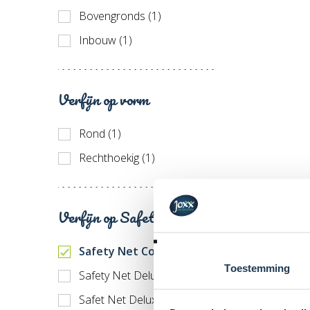
Bovengronds (1)
Inbouw (1)
Verfijn op vorm
Rond (1)
Rechthoekig (1)
Verfijn op Safety Net
Safety Net Comfort (1)
Toestemming
Safety Net Deluxe (1)
Safet Net Deluxe XL (1)