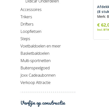
Didicar Onderdelen
Afdekk
Accessoires
(8 stuk
Trikers
Merk: 
Drifters
€ 62,
Incl. BT
Loopfietsen
Steps
Voetbaldoelen en meer
Basketbaldoelen
Multi-sportnetten
Buitenspeelgoed
Joxx Cadeaubonnen
Verkoop Attractie
Verfijn op constructie